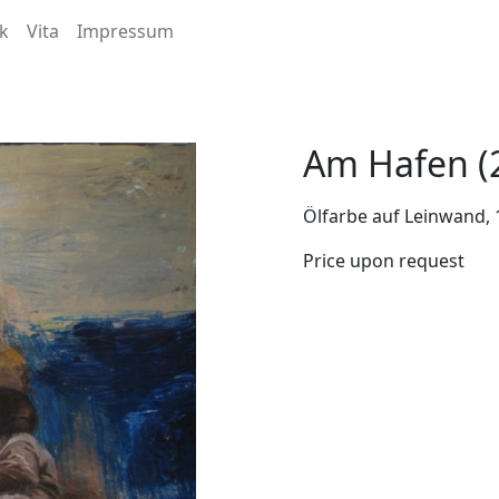
k
Vita
Impressum
Am Hafen (
Ölfarbe auf Leinwand,
Price upon request