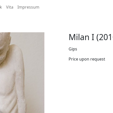
k
Vita
Impressum
Milan I (201
Gips
Price upon request