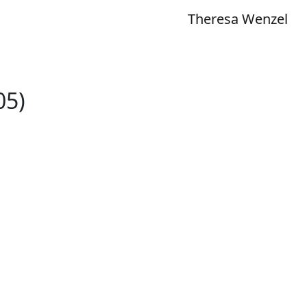
Theresa Wenzel
05)