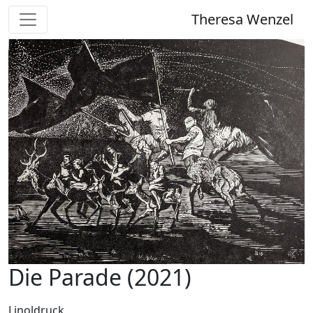
Theresa Wenzel
Die Parade (2021)
Linoldruck