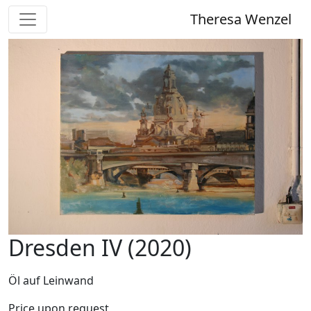
Theresa Wenzel
Dresden IV (2020)
Öl auf Leinwand
Price upon request