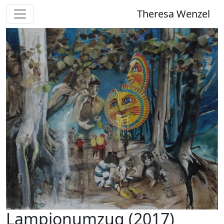
Theresa Wenzel
Lampionumzug (2017)